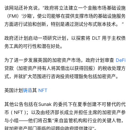
该网站还补充说，“政府将立法建立一个金融市场基础设施
（FMI）‘沙箱’，使公司能够在提供支撑市场的基础设施服务
方面进行试验和创新，特别是通过测试分布式账本技术。 “
政府还计划启动一项研究计划，以探索将 DLT 用于主权债
务工具的可行性和潜在好处。
为了进一步发展英国的加密资产市场，政府计划审查 
DeFi
贷款（加密资产持有人将其借出以获得回报）的税收处理方
式，并就扩大范围进行咨询投资经理豁免包括加密资产。
英国计划
铸造
其 
NFT
其他公告包括在Sunak 的委托下在夏季创建不可替代的代
币 ( NFT )；以及由经济部长成立并担任主席的加密资产参
与小组——他们将召集“来自监管机构和行业的关键人物，
就加密资产部门面临的问题向政府提供建议”。