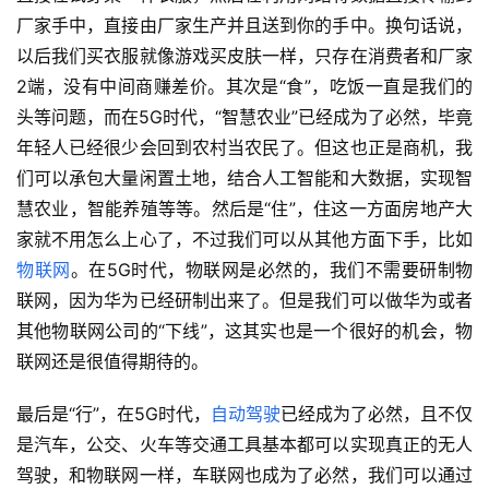
厂家手中，直接由厂家生产并且送到你的手中。换句话说，
以后我们买衣服就像游戏买皮肤一样，只存在消费者和厂家
2端，没有中间商赚差价。其次是“食”，吃饭一直是我们的
头等问题，而在5G时代，“智慧农业”已经成为了必然，毕竟
年轻人已经很少会回到农村当农民了。但这也正是商机，我
们可以承包大量闲置土地，结合人工智能和大数据，实现智
慧农业，智能养殖等等。然后是“住”，住这一方面房地产大
家就不用怎么上心了，不过我们可以从其他方面下手，比如
物联网
。在5G时代，物联网是必然的，我们不需要研制物
联网，因为华为已经研制出来了。但是我们可以做华为或者
其他物联网公司的“下线”，这其实也是一个很好的机会，物
联网还是很值得期待的。
最后是“行”，在5G时代，
自动驾驶
已经成为了必然，且不仅
是汽车，公交、火车等交通工具基本都可以实现真正的无人
驾驶，和物联网一样，车联网也成为了必然，我们可以通过