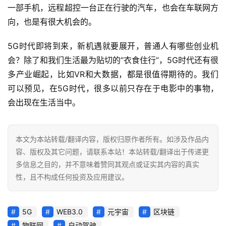
一部手机，远程超控一台正在行驶的汽车，也会在车联网方
向，也是有很大机会的。
5G时代即将到来，新机遇就要展开，普通人有哪些创业机
会？除了和我们生活最为贴切的“衣食住行”，5G时代还有很
多产业崛起，比如VR和大数据，都是很值得期待的。我们
可以预见，在5G时代，很多以前只存在于电影中的事物，
会出现在生活当中。
本文为本站转载/翻译内容，版权归原作者所有。如涉及作品内
容、版权及其它问题，请联系本站！本站转载/翻译出于传递更
多信息之目的，并不意味着赞同其观点或证实其内容的真实
性，且不构成任何投资及应用建议。
5G
WEB3.0
元宇宙
区块链
物联网
自动驾驶