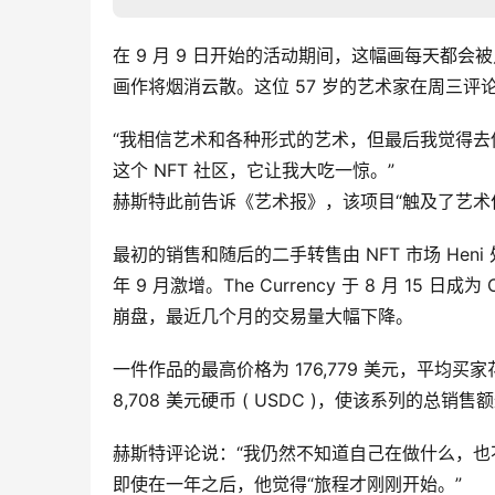
在 9 月 9 日开始的活动期间，这幅画每天都会
画作将烟消云散。这位 57 岁的艺术家在周三评
“我相信艺术和各种形式的艺术，但最后我觉得
这个 NFT 社区，它让我大吃一惊。”
赫斯特此前告诉《艺术报》，该项目“触及了艺术
最初的销售和随后的二手转售由 NFT 市场 Heni 
年 9 月激增。The Currency 于 8 月 15
崩盘，最近几个月的交易量大幅下降。
一件作品的最高价格为 176,779 美元，平均买家花
8,708 美元硬币 ( USDC )，使该系列的总销售额
赫斯特评论说：“我仍然不知道自己在做什么，也
即使在一年之后，他觉得“旅程才刚刚开始。”