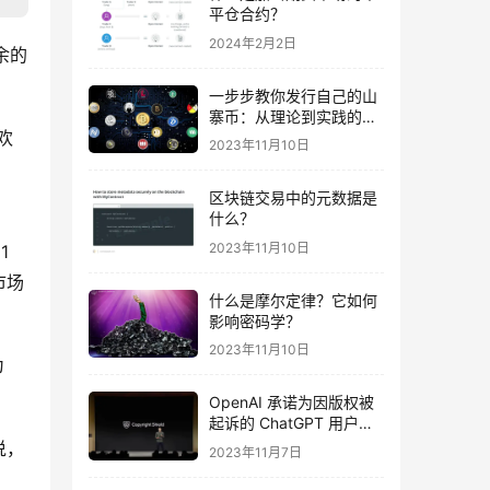
平仓合约？
2024年2月2日
余的
一步步教你发行自己的山
寨币：从理论到实践的完
欢
全指南及波场智能合约示
2023年11月10日
例代码
区块链交易中的元数据是
什么？
2023年11月10日
 
市场
什么是摩尔定律？它如何
影响密码学？
2023年11月10日
 
OpenAI 承诺为因版权被
起诉的 ChatGPT 用户提
供法律费用
说，
2023年11月7日