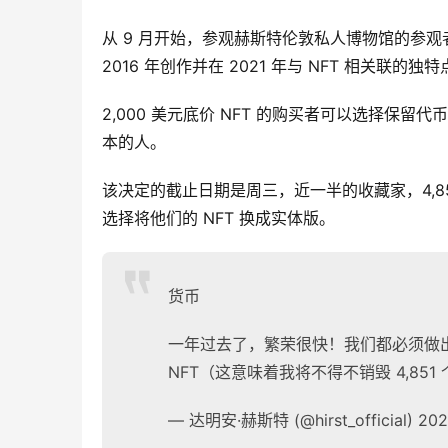
从 9 月开始，参观赫斯特伦敦私人博物馆的参观者
2016 年创作并在 2021 年与 NFT 相关联的独
2,000 美元底价 NFT 的购买者可以选择保
本的人。
该决定的截止日期是周三，近一半的收藏家，4,851
选择将他们的 NFT 换成实体版。
货币
一年过去了，繁荣很快！我们都必须做出决定
NFT（这意味着我将不得不销毁 4,851 个相应
— 达明安·赫斯特 (@hirst_official) 20