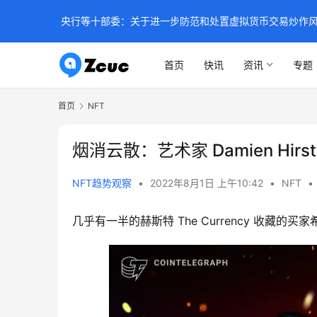
央行等十部委：关于进一步防范和处置虚拟货币交易炒作
首页
快讯
资讯
专题
首页
NFT
烟消云散：艺术家 Damien Hirs
NFT趋势观察
•
2022年8月1日 上午10:42
•
NFT
•
几乎有一半的赫斯特 The Currency 收藏的买家