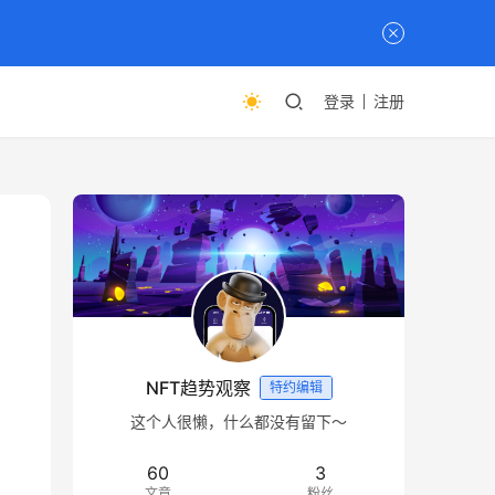
登录
注册
NFT趋势观察
特约编辑
这个人很懒，什么都没有留下～
60
3
文章
粉丝