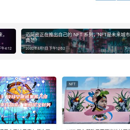
来，
迈阿密正在推出自己的 NFT 系列，NFT是未来城
典范？
下午4:12
2022年8月1日 下午12:02
下
NFT