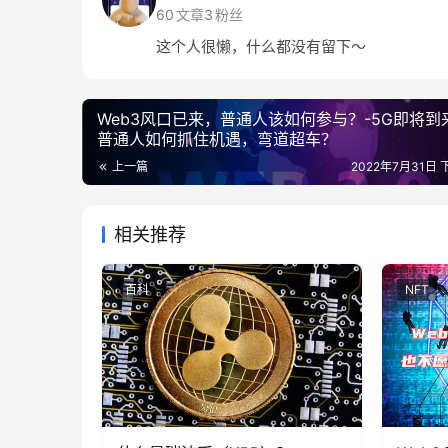
60
文章
3
粉丝
这个人很懒，什么都没有留下～
Web3风口已来，普通人该如何参与？-5G即将到
普通人如何抓住机遇，弯道超车？
上一篇
2022年7月31日 
相关推荐
百科
NFT