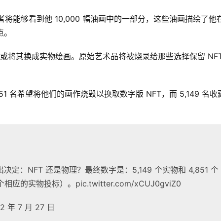
将能够看到他 10,000 幅油画中的一部分，这些油画描绘了他在
特点。
留代币或将其换成实物绘画。原始艺术品将被烧录给那些选择保留 NFT
 名希望将他们的画作烧毁以换取数字版 NFT，而 5,149 名收
：NFT 还是物理？最终数字是：5,149 个实物和 4,851 个
的实物投标）。pic.twitter.com/xCUJ0gviZ0
22 年 7 月 27 日