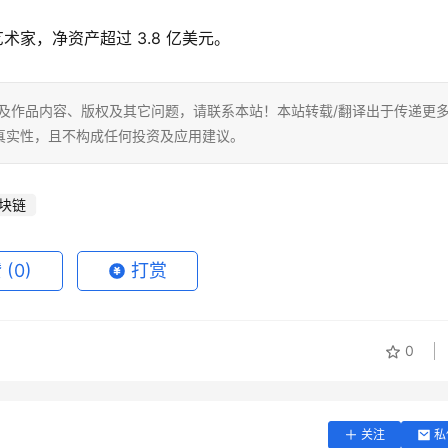
有的艺术家，净资产超过 3.8 亿美元。
及作品内容、版权及其它问题，请联系本站！本站转载/翻译出于传递更
真实性，且不构成任何投资及应用建议。
块链
赞
(0)
打赏
0
关注
私