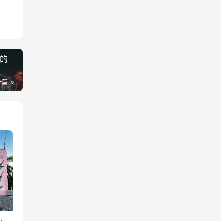
市的
一篇