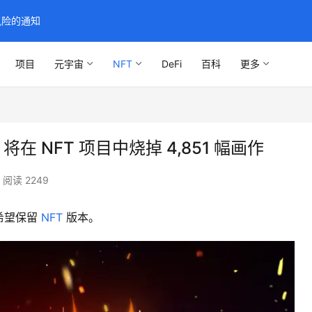
风险的通知
项目
元宇宙
NFT
DeFi
百科
更多
t 将在 NFT 项目中烧掉 4,851 幅画作
阅读 2249
希望保留 
NFT
 版本。