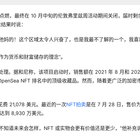
被点燃，最终在 10 月中旬的伦敦弗里兹周活动期间关闭，届时剩
论结果时说：
去他妈的！这个区域太令人兴奋了，也是我最不了解的一个，我喜
作为货币和财富储存的理念”。
处理。据和尼称，该项目启动时，销售额在 2021 年 8 月和 2021
 日成为 OpenSea NFT 排名中的顶级收藏品。然而，随着更广泛的加密
费 21,078 美元。最近的一次
NFT拍卖
是在 7 月 28 日，售价为
达到 8,930 万美元。
不知道未来会怎样，NFT 或实物会更有价值还是更少，”他补充