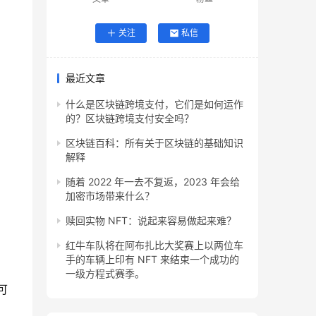
关注
私信
最近文章
什么是区块链跨境支付，它们是如何运作
的？区块链跨境支付安全吗？
区块链百科：所有关于区块链的基础知识
解释
随着 2022 年一去不复返，2023 年会给
加密市场带来什么？
赎回实物 NFT：说起来容易做起来难？
红牛车队将在阿布扎比大奖赛上以两位车
手的车辆上印有 NFT 来结束一个成功的
一级方程式赛季。
可