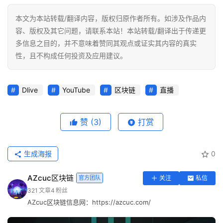
本文为本站转载/翻译内容，版权归原作者所有。如涉及作品内
容、版权及其它问题，请联系本站！本站转载/翻译出于传递更
多信息之目的，并不意味着赞同其观点或证实其内容的真实
性，且不构成任何投资及应用建议。
Dlive
YouTube
区块链
直播
赞
(3)
打赏
生成海报
0
AZcuc区块链
官方团队
关注
私信
321
文章
4
粉丝
AZcuc区块链信息网：https://azcuc.com/