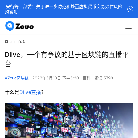
央行等十部委：关于进一步防范和处置虚拟货币交易炒作风险
的通知
首页
百科
Dlive，一个有争议的基于区块链的直播平
台
AZcuc区块链
2022年5月13日 下午5:20
百科
阅读 5790
什么是
Dlive
直播
？