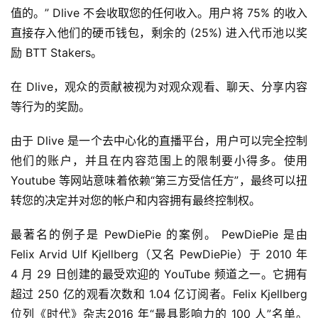
值的。” Dlive 不会收取您的任何收入。用户将 75% 的收入
直接存入他们的硬币钱包，剩余的 (25%) 进入代币池以奖
励 BTT Stakers。
在 Dlive，观众的贡献被视为对观众观看、聊天、分享内容
等行为的奖励。
由于 Dlive 是一个去中心化的直播平台，用户可以完全控制
他们的账户，并且在内容范围上的限制要小得多。使用 
Youtube 等网站意味着依赖“第三方受信任方”，最终可以扭
转您的决定并对您的帐户和内容拥有最终控制权。
最著名的例子是 PewDiePie 的案例。 PewDiePie 是由 
Felix Arvid Ulf Kjellberg（又名 PewDiePie）于 2010 年 
4 月 29 日创建的最受欢迎的 YouTube 频道之一。它拥有
超过 250 亿的观看次数和 1.04 亿订阅者。Felix Kjellberg 
位列《时代》杂志2016 年“最具影响力的 100 人”名单。