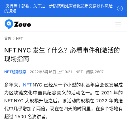
央行等十部委：关于进一步防范和处置虚拟货币交易炒作风险
的通知
首页
NFT
NFT.NYC 发生了什么？必看事件和激活的
现场指南
NFT趋势观察
2022年6月16日 上午9:21
NFT
阅读 2607
多年来，
NFT
.NYC 已经从一个小型的利基年度会议发展成
为区块链文化中最具纪念意义的活动之一。在 2021 年的 
NFT.NYC 大规模升级之后，该活动的规模在 2022 年的迭
代中几乎增加了两倍，现在在四天的时间里，在多个场地有
超过 1,500 名演讲者。