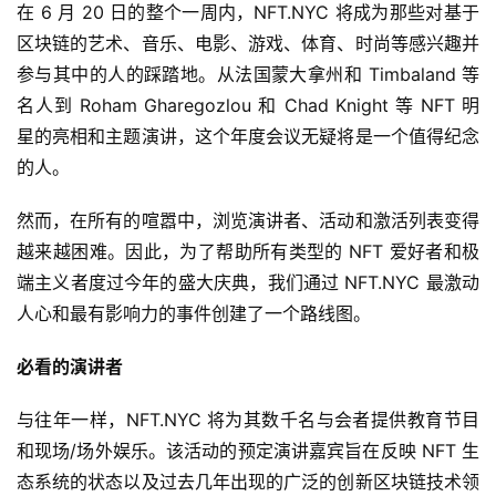
在 6 月 20 日的整个一周内，NFT.NYC 将成为那些对基于
区块链的艺术、音乐、电影、游戏、体育、时尚等感兴趣并
参与其中的人的踩踏地。从法国蒙大拿州和 Timbaland 等
名人到 Roham Gharegozlou 和 Chad Knight 等 NFT 明
星的亮相和主题演讲，这个年度会议无疑将是一个值得纪念
的人。
然而，在所有的喧嚣中，浏览演讲者、活动和激活列表变得
越来越困难。因此，为了帮助所有类型的 NFT 爱好者和极
端主义者度过今年的盛大庆典，我们通过 NFT.NYC 最激动
人心和最有影响力的事件创建了一个路线图。
必看的演讲者
与往年一样，NFT.NYC 将为其数千名与会者提供教育节目
和现场/场外娱乐。该活动的预定演讲嘉宾旨在反映 NFT 生
态系统的状态以及过去几年出现的广泛的创新区块链技术领