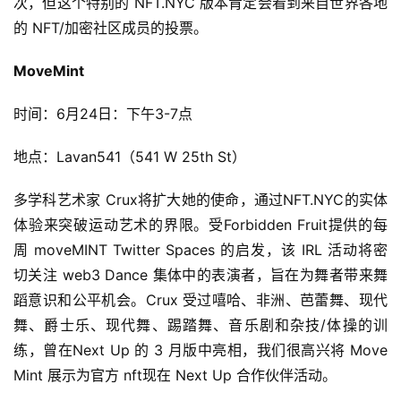
次，但这个特别的 NFT.NYC 版本肯定会看到来自世界各地
的 NFT/加密社区成员的投票。
MoveMint
时间：6月24日：下午3-7点
地点：Lavan541（541 W 25th St）
多学科艺术家 Crux将扩大她的使命，通过NFT.NYC的实体
体验来突破运动艺术的界限。受Forbidden Fruit提供的每
周 moveMINT Twitter Spaces 的启发，该 IRL 活动将密
切关注 web3 Dance 集体中的表演者，旨在为舞者带来舞
蹈意识和公平机会。Crux 受过嘻哈、非洲、芭蕾舞、现代
舞、爵士乐、现代舞、踢踏舞、音乐剧和杂技/体操的训
练，曾在Next Up 的 3 月版中亮相，我们很高兴将 Move 
Mint 展示为官方 nft现在 Next Up 合作伙伴活动。