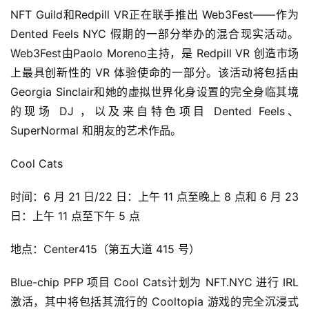
NFT Guild和Redpill VR正在联手推出 Web3Fest——作为
Dented Feels NYC 假期的一部分举办的混合现实活动。
Web3Fest由Paolo Moreno主持，是 Redpill VR 创造市场
上最具创新性的 VR 体验使命的一部分。该活动将包括由
Georgia Sinclair和她的虚拟世界化身设置的完全身临其境
的现场 DJ ，以及来自特色项目 Dented Feels、
SuperNormal 和朋友的艺术作品。
Cool Cats
时间：6 月 21 日/22 日：上午 11 点至晚上 8 点和 6 月 23 
日：上午 11 点至下午 5 点
地点：Center415（第五大道 415 号）
Blue-chip PFP 项目 Cool Cats计划为 NFT.NYC 进行 IRL 
激活，其中将包括其流行的 Cooltopia 游戏的完全沉浸式