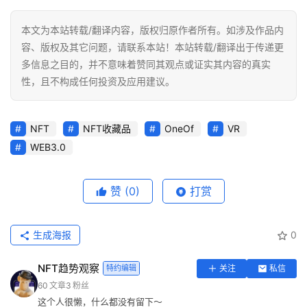
本文为本站转载/翻译内容，版权归原作者所有。如涉及作品内
容、版权及其它问题，请联系本站！本站转载/翻译出于传递更
多信息之目的，并不意味着赞同其观点或证实其内容的真实
性，且不构成任何投资及应用建议。
NFT
NFT收藏品
OneOf
VR
WEB3.0
赞
(0)
打赏
生成海报
0
NFT趋势观察
特约编辑
关注
私信
60
文章
3
粉丝
这个人很懒，什么都没有留下～