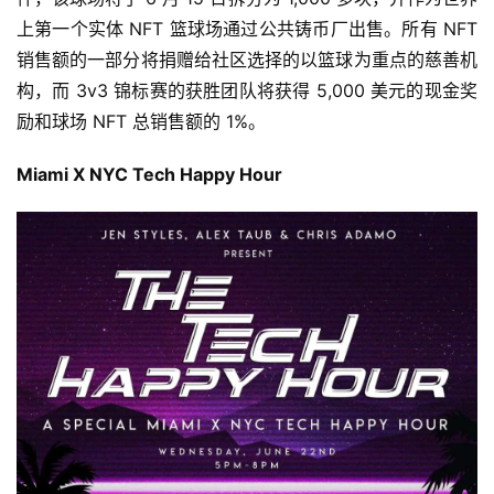
上第一个实体 NFT 篮球场通过公共铸币厂出售。所有 NFT 
销售额的一部分将捐赠给社区选择的以篮球为重点的慈善机
构，而 3v3 锦标赛的获胜团队将获得 5,000 美元的现金奖
励和球场 NFT 总销售额的 1%。
Miami X NYC Tech Happy Hour