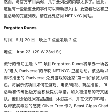
然而，与官方节目类似，几乎要列出的内容太多了。因此，
这里有一些最重要的事件可以帮助您入门。要查看社区和卫
星活动的完整列表，请在此处访问 NFT.NYC 网站。
Forgotten Runes
时间：6 月 20 日：晚上 7 点至凌晨 2 点
地点： Iron 23（29 W 23rd St）
流行的奇幻主题 NFT 项目Forgotten Runes将举办一场名
为“进入 Runiverse”的单晚 NFT.NYC 卫星活动。该活动以
即将推出的 Runiverse 免费游戏的独家“第一眼”预览为特
色，将展示该项目如何在游戏、电影/电视、商品推销、IRL 
活动和传统出版方面积极提供举措。加入被遗忘的符文团
队，他们会牺牲果冻甜甜圈，沐浴巫术，并在仪式中吟唱，
以释放病毒般的感觉 Oliver Tree 作为 Beast Gigas Chad 