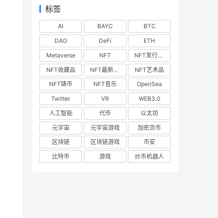
标签
AI
BAYC
BTC
DAO
DeFi
ETH
Metaverse
NFT
NFT发行预告
NFT收藏品
NFT最新空投
NFT艺术品
NFT铸币
NFT音乐
OpenSea
Twitter
VR
WEB3.0
人工智能
代币
以太坊
元宇宙
元宇宙游戏
加密货币
区块链
区块链游戏
币安
比特币
游戏
炒币机器人