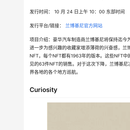
发行时间： 10 月 24 日上午 10：00 东部时间
发行平台/链接： 
兰博基尼官方网站
项目介绍：豪华汽车制造商兰博基尼将保持迄今为
进一步为感兴趣的收藏家增添薄荷的兴奋感，兰
NFT，每个NFT都有1963年的版本。这些NF
见的63件NFT的销售。对于这次下降，兰博基尼决定
界各地的各个地方巡航。
Curiosity