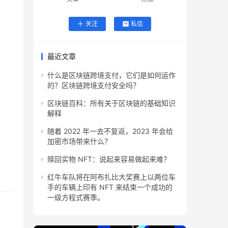
关注
私信
最近文章
什么是区块链跨境支付，它们是如何运作
的？区块链跨境支付安全吗？
区块链百科：所有关于区块链的基础知识
解释
随着 2022 年一去不复返，2023 年会给
加密市场带来什么？
赎回实物 NFT：说起来容易做起来难？
红牛车队将在阿布扎比大奖赛上以两位车
手的车辆上印有 NFT 来结束一个成功的
一级方程式赛季。