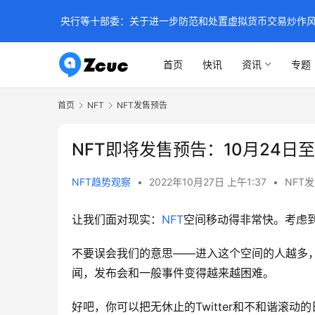
央行等十部委：关于进一步防范和处置虚拟货币交易炒作
首页
快讯
资讯
专题
首页
NFT
NFT发售预告
NFT即将发售预告：10月24日至
NFT趋势观察
•
2022年10月27日 上午1:37
•
NFT
让我们面对现实：
NFT
空间移动得非常快。考虑
不要误会我们的意思——进入这个空间的人越多
闻，发布会和一般事件变得越来越困难。
好吧，你可以把无休止的Twitter和不和谐滚