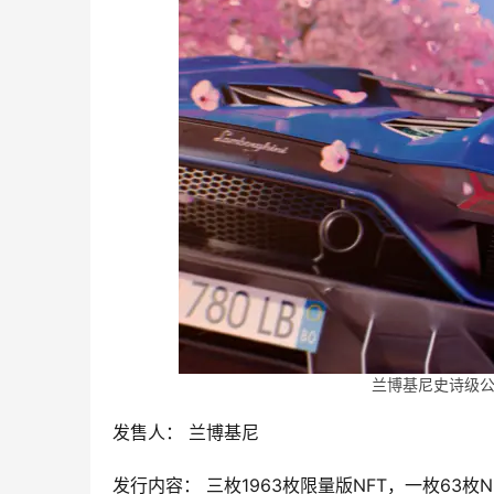
兰博基尼史诗级
发售人： 兰博基尼
发行内容： 三枚1963枚限量版NFT，一枚63枚