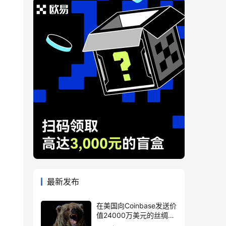
最新发布
在美国向Coinbase发送价
值24000万美元的丝绸之
路相关BTC后，比特币下