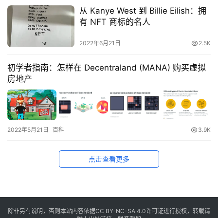
从 Kanye West 到 Billie Eilish：拥
有 NFT 商标的名人
2022年6月21日
2.5K
初学者指南：怎样在 Decentraland (MANA) 购买虚拟
房地产
2022年5月21日
百科
3.9K
点击查看更多
除非另有说明，否则本站内容依据
CC BY-NC-SA 4.0
许可证进行授权，转载请