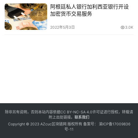
阿根廷私人银行加利西亚银行开设
加密货币交易服务
2022年5月3日
3.0K
除非另有说明，否则本站内容依据
CC BY-NC-SA 4.0
许可证进行授权，转载请
附上出处链接。
联系我们
Copyright © 2023 AZcuc区块链网 版权所有 备案号：
渝ICP备17009836
号-11