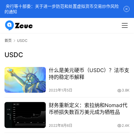
央行等十部委：关于进一步防范和处置虚拟货币交易炒作风险
的通知
首页
USDC
USDC
什么是美元硬币（USDC）？法币支
持的稳定币解释
2023年1月5日
3.8K
财务重新定义：索拉纳和Nomad代
币桥损失数百万美元成为牺牲品
2022年8月6日
2.4K