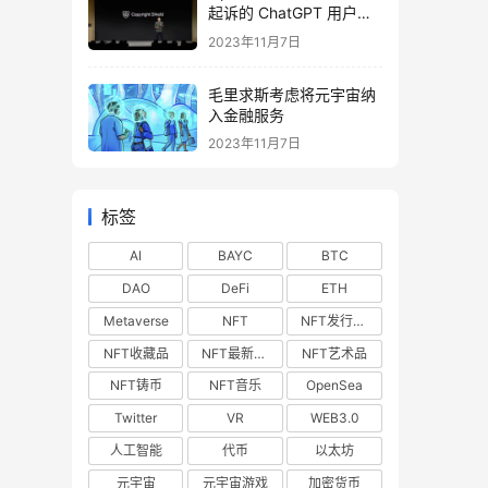
起诉的 ChatGPT 用户提
供法律费用
2023年11月7日
毛里求斯考虑将元宇宙纳
入金融服务
2023年11月7日
标签
AI
BAYC
BTC
DAO
DeFi
ETH
Metaverse
NFT
NFT发行预告
NFT收藏品
NFT最新空投
NFT艺术品
NFT铸币
NFT音乐
OpenSea
Twitter
VR
WEB3.0
人工智能
代币
以太坊
元宇宙
元宇宙游戏
加密货币