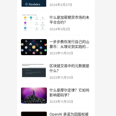
易
2024年3月27日
什么是加密期货市场的未
平仓合约？
2024年2月2日
一步步教你发行自己的山
寨币：从理论到实践的完
全指南及波场智能合约示
2023年11月10日
例代码
区块链交易中的元数据是
什么？
2023年11月10日
什么是摩尔定律？它如何
影响密码学？
2023年11月10日
OpenAI 承诺为因版权被