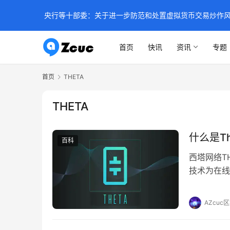
央行等十部委：关于进一步防范和处置虚拟货币交易炒作
首页
快讯
资讯
专题
首页
THETA
THETA
什么是T
百科
西塔网络TH
技术为在线
共享任何类
行，用户在
AZcuc
一季度启动