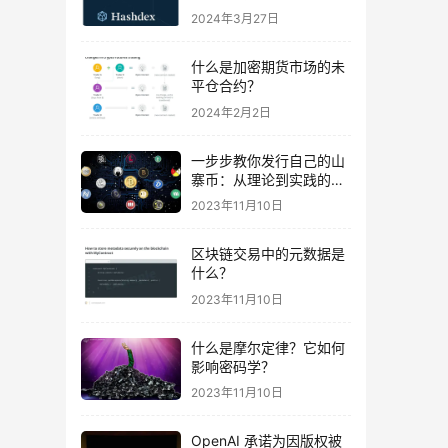
易
2024年3月27日
什么是加密期货市场的未
平仓合约？
2024年2月2日
一步步教你发行自己的山
寨币：从理论到实践的完
全指南及波场智能合约示
2023年11月10日
例代码
区块链交易中的元数据是
什么？
2023年11月10日
什么是摩尔定律？它如何
影响密码学？
2023年11月10日
OpenAI 承诺为因版权被