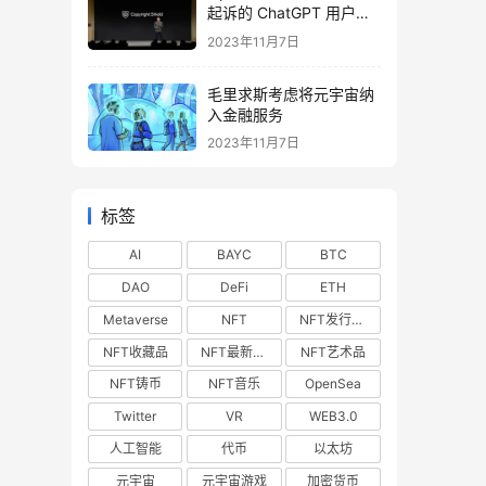
起诉的 ChatGPT 用户提
供法律费用
2023年11月7日
毛里求斯考虑将元宇宙纳
入金融服务
2023年11月7日
标签
AI
BAYC
BTC
DAO
DeFi
ETH
Metaverse
NFT
NFT发行预告
NFT收藏品
NFT最新空投
NFT艺术品
NFT铸币
NFT音乐
OpenSea
Twitter
VR
WEB3.0
人工智能
代币
以太坊
元宇宙
元宇宙游戏
加密货币