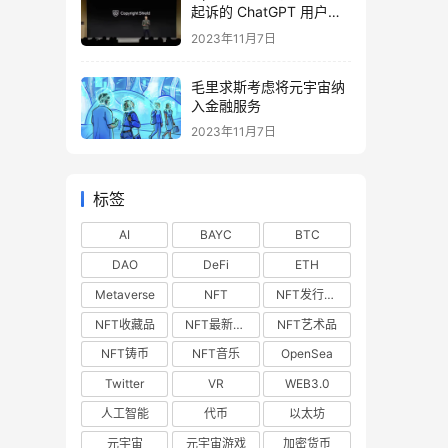
起诉的 ChatGPT 用户提
供法律费用
2023年11月7日
毛里求斯考虑将元宇宙纳
入金融服务
2023年11月7日
标签
AI
BAYC
BTC
DAO
DeFi
ETH
Metaverse
NFT
NFT发行预告
NFT收藏品
NFT最新空投
NFT艺术品
NFT铸币
NFT音乐
OpenSea
Twitter
VR
WEB3.0
人工智能
代币
以太坊
元宇宙
元宇宙游戏
加密货币