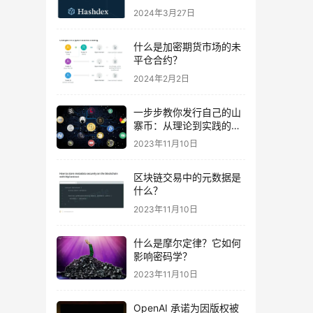
易
2024年3月27日
什么是加密期货市场的未
平仓合约？
2024年2月2日
一步步教你发行自己的山
寨币：从理论到实践的完
全指南及波场智能合约示
2023年11月10日
例代码
区块链交易中的元数据是
什么？
2023年11月10日
什么是摩尔定律？它如何
影响密码学？
2023年11月10日
OpenAI 承诺为因版权被