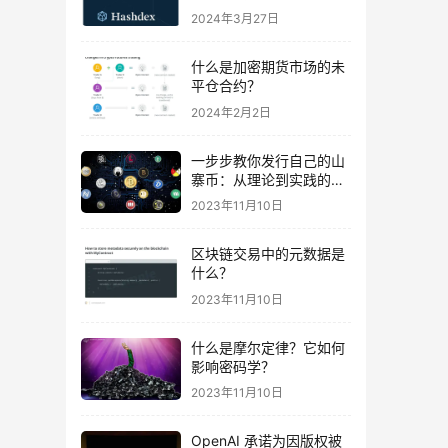
易
2024年3月27日
什么是加密期货市场的未
平仓合约？
2024年2月2日
一步步教你发行自己的山
寨币：从理论到实践的完
全指南及波场智能合约示
2023年11月10日
例代码
区块链交易中的元数据是
什么？
2023年11月10日
什么是摩尔定律？它如何
影响密码学？
2023年11月10日
OpenAI 承诺为因版权被