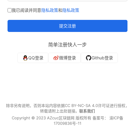
我已阅读并同意
隐私政策
和
隐私政策
提交注册
简单注册快人一步
除非另有说明，否则本站内容依据
CC BY-NC-SA 4.0
许可证进行授权，
转载请附上出处链接。
联系我们
Copyright © 2023 AZcuc区块链网 版权所有 备案号：
渝ICP备
17009836号-11