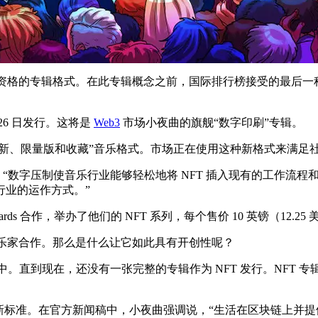
行榜资格的专辑格式。在此专辑概念之前，国际排行榜接受的最后一种
26 日发行。这将是
Web3
市场小夜曲的旗舰“数字印刷”专辑。
全新、限量版和收藏”音乐格式。市场正在使用这种新格式来满足
ointelegraph，“数字压制使音乐行业能够轻松地将 NFT 插入
行业的运作方式。”
ds 合作，举办了他们的 NFT 系列，每个售价 10 英镑（12.25
乐家合作。那么是什么让它如此具有开创性呢？
。直到现在，还没有一张完整的专辑作为 NFT 发行。NFT 专
理的新标准。在官方新闻稿中，小夜曲强调说，“生活在区块链上并提