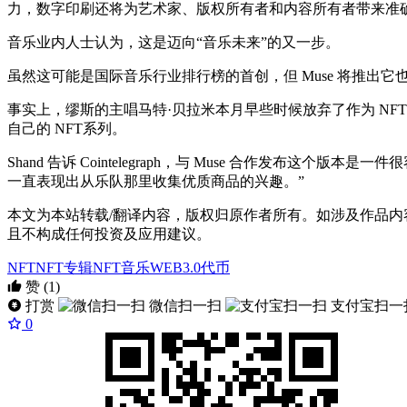
力，数字印刷还将为艺术家、版权所有者和内容所有者带来准确
音乐业内人士认为，这是迈向“音乐未来”的又一步。
虽然这可能是国际音乐行业排行榜的首创，但 Muse 将推出它
事实上，缪斯的主唱马特·贝拉米本月早些时候放弃了作为 NFT 的独唱曲目。
自己的 NFT系列。
Shand 告诉 Cointelegraph，与 Muse 合作发
一直表现出从乐队那里收集优质商品的兴趣。”
本文为本站转载/翻译内容，版权归原作者所有。如涉及作品内
且不构成任何投资及应用建议。
NFT
NFT专辑
NFT音乐
WEB3.0
代币
赞
(1)
打赏
微信扫一扫
支付宝扫一
0