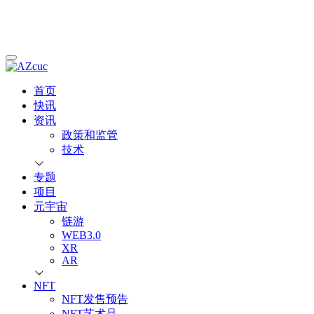
首页
快讯
资讯
政策和监管
技术
专题
项目
元宇宙
链游
WEB3.0
XR
AR
NFT
NFT发售预告
NFT艺术品