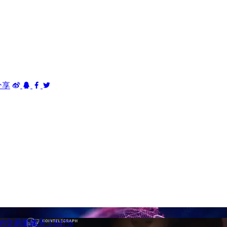
分享
ks 的交易量飙升 1,847%