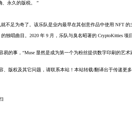
、永久的版税。 ”
也就不足为奇了。该乐队是业内最早在其创意作品中使用 NFT 
2020 年 9 月，乐队与臭名昭著的 CryptoKitties 项目合作，
布这个版本是一件很容易的事，“Muse 显然是成为第一个为粉丝提供数
容、版权及其它问题，请联系本站！本站转载/翻译出于传递更
扫