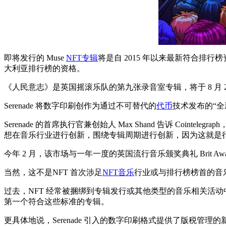
即将发行的 Muse
NFT专辑
将是自 2015 年以来最新符合排
大利亚排行榜的资格。
《人民意志》是英国摇滚乐队的第九张录音室专辑，将于 8 月 
Serenade 将数字印刷创作为通过不可替代的
代币
技术发布的“
Serenade 的首席执行官兼创始人 Max Shand 告诉 C
想在音乐行业进行创新，围绕专辑周期进行创新，因为这就是
今年 2 月，该市场与一年一度的英国流行音乐颁奖典礼 Brit Awar
当然，这不是NFT 首次涉足
NFT音乐
行业或与排行榜榜首的音
过去，NFT 经常被捆绑到专辑发行或其他类型的音乐相关活动中
第一个符合这些标准的专辑。
更具体地说，Serenade 引入的数字印刷格式提供了版税管