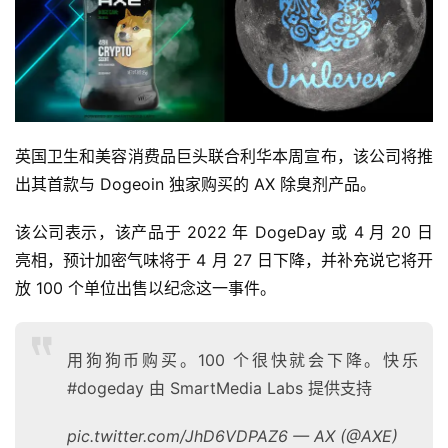
英国卫生和美容消费品巨头联合利华本周宣布，该公司将推
出其首款与 Dogeoin 独家购买的 AX 除臭剂产品。
该公司表示，该产品于 2022 年 DogeDay 或 4 月 20 日
亮相，预计加密气味将于 4 月 27 日下降，并补充说它将开
放 100 个单位出售以纪念这一事件。
用狗狗币购买。100 个很快就会下降。快乐
#dogeday 由 SmartMedia Labs 提供支持
pic.twitter.com/JhD6VDPAZ6 — AX (@AXE)