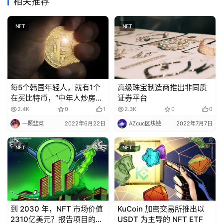
相关推荐
NFT
NFT
每5个韩国年轻人，就有1个
高级珠宝制造商推出非同质
在买比特币，“中年人炒房，
证券平台
不让我们炒币？”
2.4K
0
1
2.3K
0
0
一颗韭菜
2022年6月22日
AZcuc区块链
2022年7月7日
NFT
NFT
到 2030 年，NFT 市场价值
KuCoin 加密交易所推出以
2310亿美元？报告项目的行
USDT 为主导的 NFT ETF