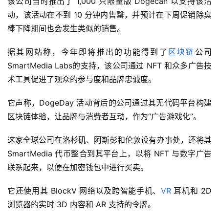
该公司当时推出了 1,000 只限量版 Dogecan 以支持该活
动，该活动在不到 10 分钟内售罄，并预计在下周促销除臭
棒下降期间也会发生类似的销售。
据其网站称，今年即将推出的功能得到了
区块链
公司
SmartMedia Labs的支持，该公司通过 NFT 和众多广告技
术工具促进了观众的参与度和品牌忠诚度。
它声称，DogeDay 活动背后的公司通过其无代码平台构建
区块链体验，让品牌与消费者互动，作为“广告游戏化”。
这家全球公司在洛杉矶、阿斯彭和伦敦设有办事处，还将其 
SmartMedia 代币整合到其平台上，以将 NFT 与数字广告
联系起来，以便在加密钱包中进行买卖。
它还使用其 BlockV 网络以及跨智能手机、
VR
 耳机和 2D 
浏览器的实时 3D 内容和 AR 支持的令牌。