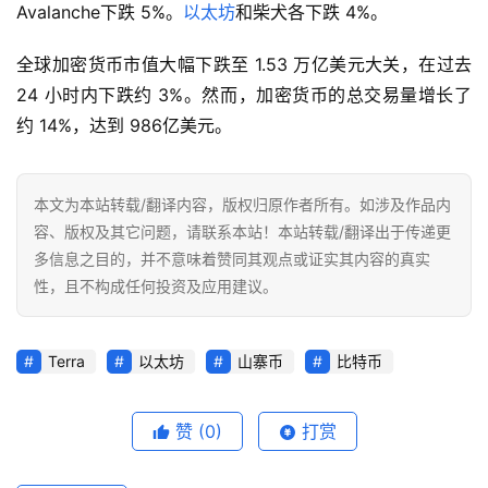
Avalanche下跌 5%。
以太坊
和柴犬各下跌 4%。
全球加密货币市值大幅下跌至 1.53 万亿美元大关，在过去 
24 小时内下跌约 3%。然而，加密货币的总交易量增长了
约 14%，达到 986亿美元。
本文为本站转载/翻译内容，版权归原作者所有。如涉及作品内
容、版权及其它问题，请联系本站！本站转载/翻译出于传递更
多信息之目的，并不意味着赞同其观点或证实其内容的真实
性，且不构成任何投资及应用建议。
Terra
以太坊
山寨币
比特币
赞
(0)
打赏