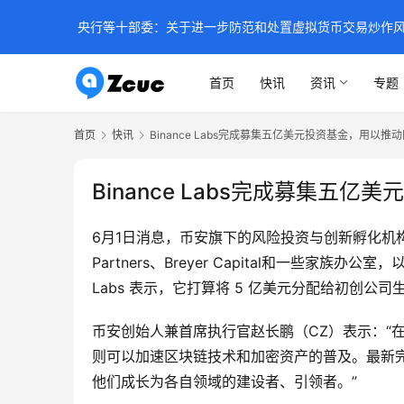
央行等十部委：关于进一步防范和处置虚拟货币交易炒作
首页
快讯
资讯
专题
首页
快讯
Binance Labs完成募集五亿美元投资基金，用以推
Binance Labs完成募集五
6月1日消息，币安旗下的风险投资与创新孵化机构Bi
Partners、Breyer Capital和一些
Labs 表示，它打算将 5 亿美元分配给初创
币安创始人兼首席执行官赵长鹏（CZ）表示：“
则可以加速区块链技术和加密资产的普及。最新完
他们成长为各自领域的建设者、引领者。”