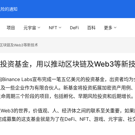
风险的通知
项目
元宇宙
NFT
DeFi
百科
更多
动区块链及Web3等新技术
亿美元投资基金，用以推动区块链及Web3等新
nance Labs宣布完成一笔五亿美元的投资基金，出资者均为全球
家族办公室，以及一些企业作为有限合伙人。新基金将投资拓展加密资产用例、
公司生命周期三个阶段的项目，包括孵化、早期风险投资和后期增长
在Web3的世界，价值观、人、经济体之间的联系至关重要，如
成募集的这支基金就是为了在DeFi、NFT、游戏、元宇宙、社