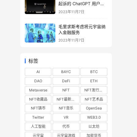
起诉的 ChatGPT 用户提
供法律费用
2023年11月7日
毛里求斯考虑将元宇宙纳
入金融服务
2023年11月7日
标签
AI
BAYC
BTC
DAO
DeFi
ETH
Metaverse
NFT
NFT发行预告
NFT收藏品
NFT最新空投
NFT艺术品
NFT铸币
NFT音乐
OpenSea
Twitter
VR
WEB3.0
人工智能
代币
以太坊
元宇宙
元宇宙游戏
加密货币