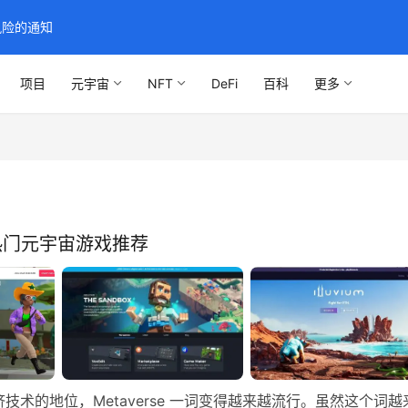
风险的通知
项目
元宇宙
NFT
DeFi
百科
更多
热门元宇宙游戏推荐
术的地位，Metaverse 一词变得越来越流行。虽然这个词越