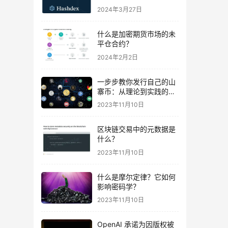
易
2024年3月27日
什么是加密期货市场的未
平仓合约？
2024年2月2日
一步步教你发行自己的山
寨币：从理论到实践的完
全指南及波场智能合约示
2023年11月10日
例代码
区块链交易中的元数据是
什么？
2023年11月10日
什么是摩尔定律？它如何
影响密码学？
2023年11月10日
OpenAI 承诺为因版权被