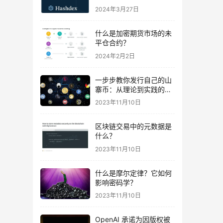
易
2024年3月27日
什么是加密期货市场的未
平仓合约？
2024年2月2日
一步步教你发行自己的山
寨币：从理论到实践的完
全指南及波场智能合约示
2023年11月10日
例代码
区块链交易中的元数据是
什么？
2023年11月10日
什么是摩尔定律？它如何
影响密码学？
2023年11月10日
OpenAI 承诺为因版权被