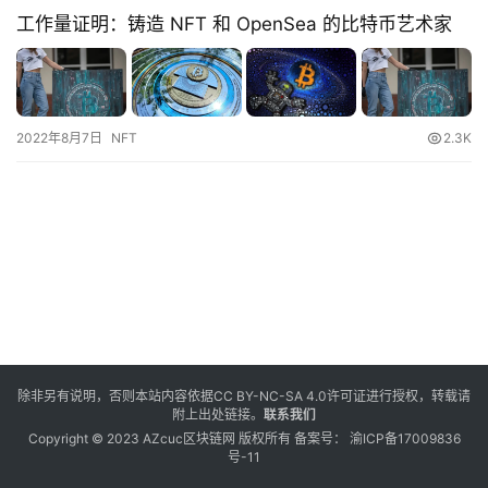
工作量证明：铸造 NFT 和 OpenSea 的比特币艺术家
2022年8月7日
NFT
2.3K
除非另有说明，否则本站内容依据
CC BY-NC-SA 4.0
许可证进行授权，转载请
附上出处链接。
联系我们
Copyright © 2023 AZcuc区块链网 版权所有 备案号：
渝ICP备17009836
号-11