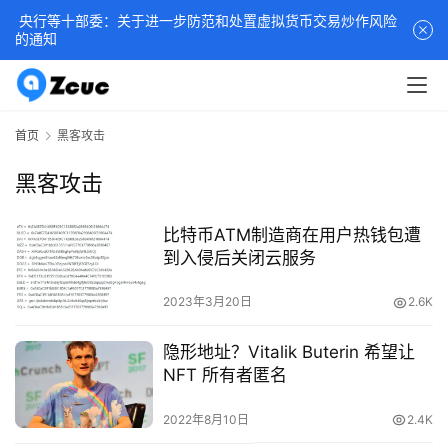
央行等十部委：关于进一步防范和处置虚拟货币交易炒作风险
的通知
首页
黑客攻击
黑客攻击
比特币ATM制造商在用户热钱包遭
到入侵后关闭云服务
2023年3月20日
2.6K
隐形地址？Vitalik Buterin 希望让
NFT 所有者匿名
2022年8月10日
2.4K