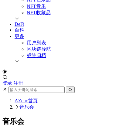
NFT音乐
NFT收藏品
DeFi
百科
更多
用户列表
区块链导航
标签归档
登录
注册
AZcuc
首页
音乐会
音乐会