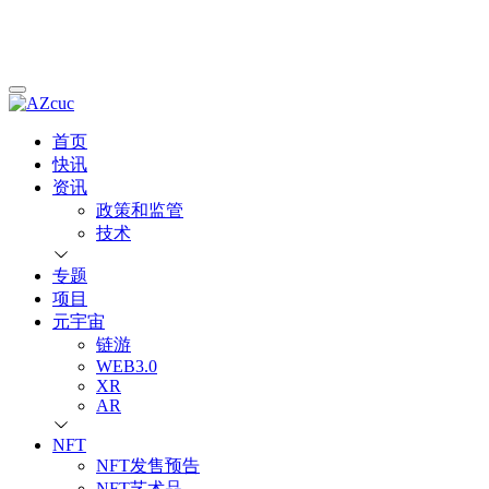
首页
快讯
资讯
政策和监管
技术
专题
项目
元宇宙
链游
WEB3.0
XR
AR
NFT
NFT发售预告
NFT艺术品