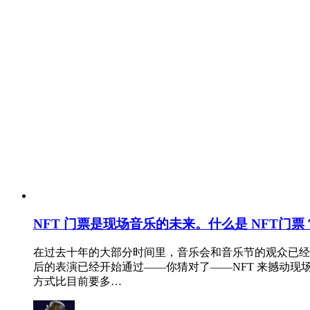
NFT 门票是现场音乐的未来。什么是 NFT门票
在过去十年的大部分时间里，音乐会和音乐节的观众已经
后的表演已经开始通过——你猜对了——NFT 来撼动现场
方式比目前要多…