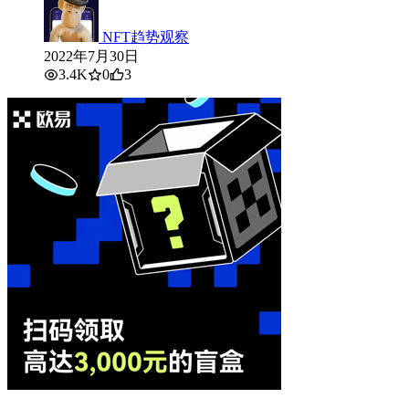
NFT趋势观察
2022年7月30日
3.4K
0
3