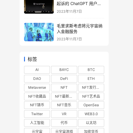
起诉的 ChatGPT 用户提
供法律费用
2023年11月7日
毛里求斯考虑将元宇宙纳
入金融服务
2023年11月7日
标签
AI
BAYC
BTC
DAO
DeFi
ETH
Metaverse
NFT
NFT发行预告
NFT收藏品
NFT最新空投
NFT艺术品
NFT铸币
NFT音乐
OpenSea
Twitter
VR
WEB3.0
人工智能
代币
以太坊
元宇宙
元宇宙游戏
加密货币