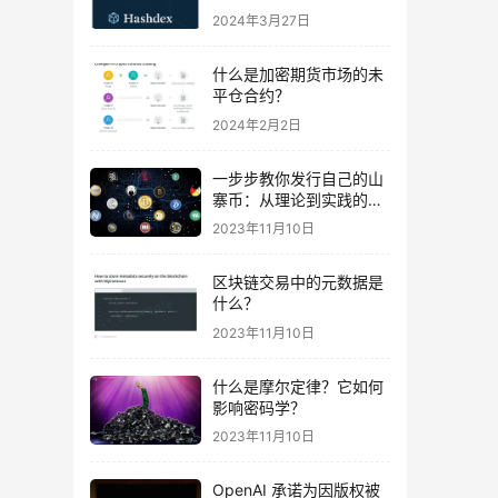
易
2024年3月27日
什么是加密期货市场的未
平仓合约？
2024年2月2日
一步步教你发行自己的山
寨币：从理论到实践的完
全指南及波场智能合约示
2023年11月10日
例代码
区块链交易中的元数据是
什么？
2023年11月10日
什么是摩尔定律？它如何
影响密码学？
2023年11月10日
OpenAI 承诺为因版权被