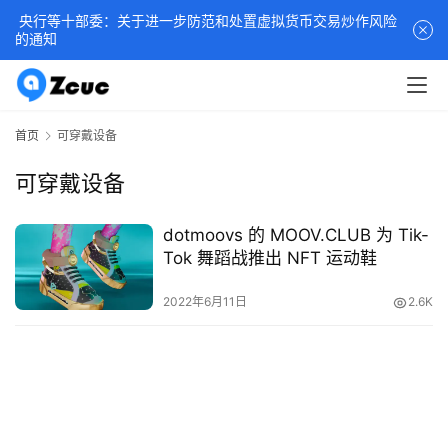
央行等十部委：关于进一步防范和处置虚拟货币交易炒作风险
的通知
首页
可穿戴设备
可穿戴设备
dotmoovs 的 MOOV.CLUB 为 Tik-
Tok 舞蹈战推出 NFT 运动鞋
2022年6月11日
2.6K