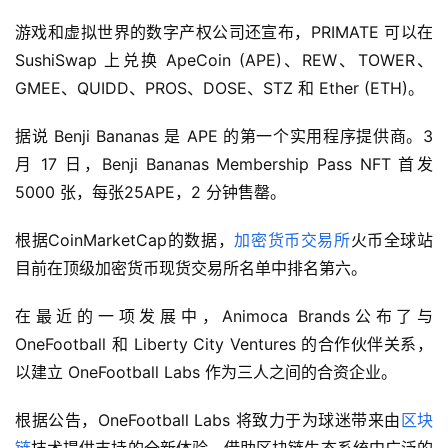
游戏和虚拟世界的数字产权公司还宣布，PRIMATE 可以在 
SushiSwap 上兑换 ApeCoin (APE)、REW、TOWER、
GMEE、QUIDD、PROS、DOSE、STZ 和 Ether (ETH)。
据说 Benji Bananas 是 APE 的第一个实用程序提供商。3 
月 17 日，Benji Bananas Membership Pass NFT 首发 
5000 张，每张25APE，2 分钟售罄。
根据CoinMarketCap的数据，
加密货币
交易所
火币全球站
目前在顶级加密货币现货交易所名单中排名第六。
在最近的一项发展中，Animoca Brands公布了与 
OneFootball 和 Liberty City Ventures 的合作伙伴关系，
以建立 OneFootball Labs 作为三人之间的合资企业。
根据公告，OneFootball Labs 将致力于为球迷带来由
区块
链
技术提供支持的全新体验。借助区块链生态系统中广泛的 