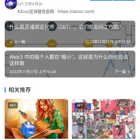
321
文章
4
粉丝
AZcuc区块链信息网：https://azcuc.com/
什么是灵魂绑定代币（SBT），它们是如何工作的？
上一篇
2022年11月22日 上午11:51
Web3 中的每个人都在“缩小”。这就是为什么你也应该
这样做
2022年11月27日 上午10:26
下一篇
相关推荐
NFT
NFT