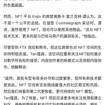
的负面画面。
然而，NFT 平台 Enjin 的高管奥斯卡·富兰克林·谭认为，这
不是一个公平的总结。在接受 Cointelegraph 采访时，谭
说，虽然使用了 NFT，但也可以使用其他物品。“这与 NFT 
技术无关，更多的是与巴哈马用户的漏洞有关，”他指出。
尽管受到 FTX 效应和熊市，但这位高管也对 NFT 空间的生
存持积极态度。Tan强调，该空间应重新关注NFT如何展示
对数字所有权的接受，内容创作者的新模式以及资助内容创
作。他解释说：
“诚然，某些车型有很多炒作和过度繁荣，但所有新技术都
是如此。NFT 空间肯定会围绕最强大的社区稳定和巩固，
然后我们将看到第二代更智能、更可持续的 NFT 模型。
Tan强调，为了恢复，NFT 项目应该更多地关注效用和建立
社区。避免短期投机和不切实际的路线图是必须的。相反，