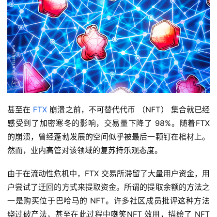
甚至在 
FTX
 崩溃之前，不可替代代币 （NFT） 集合就已经
感受到了加密寒冬的影响，交易量下降了 98%。随着FTX
的崩溃，曾经蓬勃发展的空间似乎被最后一颗钉在棺材上。
然而，业内高管对该领域的复苏持乐观态度。
由于在流动性危机中，FTX 交易所滞留了大量用户资金，用
户尝试了迂回的方式来提取资金。所谓的提取余额的方法之
一是购买位于巴哈马的 NFT。许多社区成员批评这种方法
绕过破产法，甚至在此过程中嘲笑NFT 效用，描绘了 NFT 