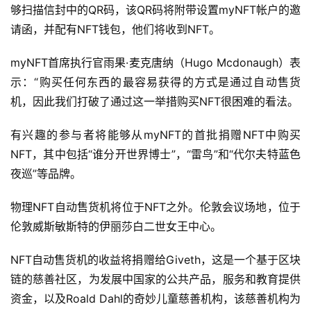
够扫描信封中的QR码，该QR码将附带设置myNFT帐户的邀
请函，并配有NFT钱包，他们将收到NFT。
myNFT首席执行官雨果·麦克唐纳（Hugo Mcdonaugh）表
示：“购买任何东西的最容易获得的方式是通过自动售货
机，因此我们打破了通过这一举措购买NFT很困难的看法。
有兴趣的参与者将能够从myNFT的首批捐赠NFT中购买
NFT，其中包括“谁分开世界博士”，“雷鸟”和“代尔夫特蓝色
夜巡”等品牌。
物理NFT自动售货机将位于NFT之外。伦敦会议场地，位于
伦敦威斯敏斯特的伊丽莎白二世女王中心。
NFT自动售货机的收益将捐赠给Giveth，这是一个基于区块
链的慈善社区，为发展中国家的公共产品，服务和教育提供
资金，以及Roald Dahl的奇妙儿童慈善机构，该慈善机构为