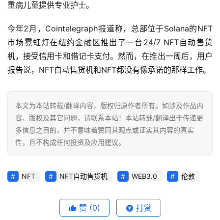
重病儿童提供专业护士。
今年2月，Cointelegraph报道称，总部位于Solana的NFT
市场霓虹灯在纽约金融区推出了一台24/7 NFT自动售货
机，接受信用卡和借记卡支付。然而，在推出一周后，用户
报告说，NFT自动售货机和NFT都没有像承诺的那样工作。
本文为本站转载/翻译内容，版权归原作者所有。如涉及作品内
容、版权及其它问题，请联系本站！本站转载/翻译出于传递更
多信息之目的，并不意味着赞同其观点或证实其内容的真实
性，且不构成任何投资及应用建议。
NFT
NFT自动售货机
WEB3.0
伦敦
赞
(0)
打赏