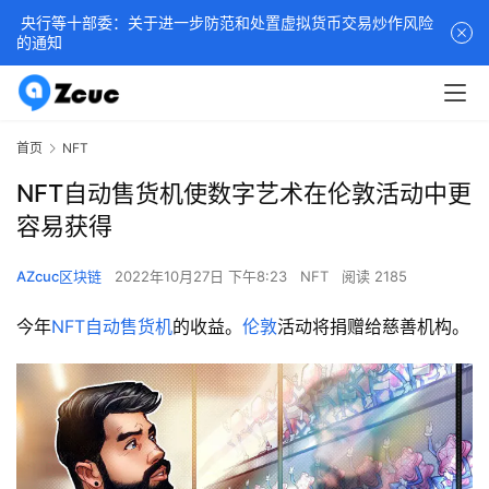
央行等十部委：关于进一步防范和处置虚拟货币交易炒作风险
的通知
首页
NFT
NFT自动售货机使数字艺术在伦敦活动中更
容易获得
AZcuc区块链
2022年10月27日 下午8:23
NFT
阅读 2185
今年
NFT自动售货机
的收益。
伦敦
活动将捐赠给慈善机构。