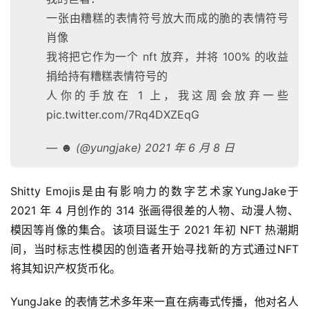
一张由糟糕的表情符号放大而成的脆的表情符号
肖像
我将把它作为一个 nft 放弃，并将 100% 的收益
捐给持有糟糕表情符号的
人你的手放在 1 上，我这周会放弃一些
pic.twitter.com/7Rq4DXZEqG
— ☻ (@yungjake) 2021 年 6 月 8 日
Shitty Emojis是由有影响力的数字艺术家YungJake于 
2021 年 4 月创作的 314 张画得很差的人物、动漫人物、
模因等肖像的集合。该项目诞生于 2021 年初 NFT 热潮期
间，当时标志性模因的创造者开始寻找新的方式通过NFT 
将其知识产权货币化。
YungJake 的表情艺术多年来一直在病毒式传播，他对名人