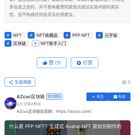
多信息之目的，并不意味着赞同其观点或证实其内容的真实
性，且不构成任何投资及应用建议。
NFT
NFT收藏品
PFP NFT
元宇宙
区块链
NFT新手入门
赞
(1)
打赏
生成海报
0
AZcuc区块链
官方团队
关注
私信
321
文章
4
粉丝
AZcuc区块链信息网：https://azcuc.com/
什么是 PFP NFT？生成式 Avatar NFT 是如何制作的