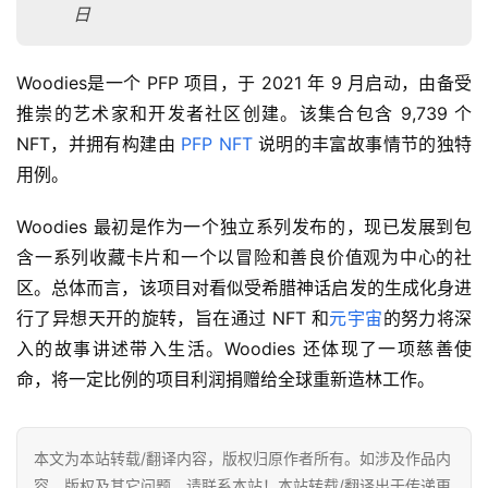
日
Woodies是一个 PFP 项目，于 2021 年 9 月启动，由备受
推崇的艺术家和开发者社区创建。该集合包含 9,739 个 
NFT，并拥有构建由 
PFP NFT
 说明的丰富故事情节的独特
用例。
Woodies 最初是作为一个独立系列发布的，现已发展到包
含一系列收藏卡片和一个以冒险和善良价值观为中心的社
区。总体而言，该项目对看似受希腊神话启发的生成化身进
行了异想天开的旋转，旨在通过 NFT 和
元宇宙
的努力将深
入的故事讲述带入生活。Woodies 还体现了一项慈善使
命，将一定比例的项目利润捐赠给全球重新造林工作。
本文为本站转载/翻译内容，版权归原作者所有。如涉及作品内
容、版权及其它问题，请联系本站！本站转载/翻译出于传递更