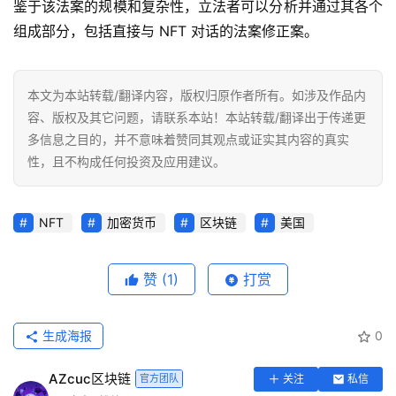
鉴于该法案的规模和复杂性，立法者可以分析并通过其各个
组成部分，包括直接与 NFT 对话的法案修正案。
本文为本站转载/翻译内容，版权归原作者所有。如涉及作品内
容、版权及其它问题，请联系本站！本站转载/翻译出于传递更
多信息之目的，并不意味着赞同其观点或证实其内容的真实
性，且不构成任何投资及应用建议。
NFT
加密货币
区块链
美国
赞
(1)
打赏
生成海报
0
AZcuc区块链
官方团队
关注
私信