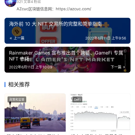
321
文章
4
粉丝
AZcuc区块链信息网：https://azcuc.com/
海外前 10 大 NFT 交易所的完整和简单指南
上一篇
2022年6月11日 上午9:56
Rainmaker Games 宣布推出首个跨链、GameFi 专属
NFT 市场
2022年6月11日 上午10:09
下一篇
相关推荐
政策和监管
DeFi