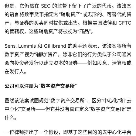
但是，它仍然在 SEC 的监督下留下了广泛的代币。该法案
的语言将数字货币指定为“辅助资产”或无形的、可替代的资
产，与证券的买卖同时提供或出售。根据美国法律和 CFTC 
的管辖权，这些辅助资产将被视为“商品”。
Sens. Lummis 和 Gillibrand 的助手还表示，该法案将所有
数字资产视为“辅助”资产，除非它们的行为类似于公司通常
会向投资者发行以建立资本的证券——例如股息、清算权或
在发行人。
公司可以注册为“数字资产交易所”
虽然该法案试图规范“数字资产交易所”，区分“中心化”和“去
中心化”交易所——但它并没有真正定义“数字资产交易所”是
什么。
一位律师提出了一个假设，即基于这些目的的去中心化平台