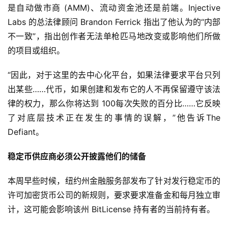
是自动做市商 (AMM)、流动资金池还是前端。Injective 
Labs 的总法律顾问 Brandon Ferrick 指出了他认为的“内部
不一致”，指出创作者无法单枪匹马地改变或影响他们所做
的项目或组织。
“因此，对于这里的去中心化平台，如果法律要求平台只列
出某些……代币，如果创建和发布它的人不再保留遵守该法
律的权力，那么你将达到 100每次失败的百分比……它反映
了对底层技术正在发生的事情的误解，”他告诉The 
Defiant。
稳定币供应商必须公开披露他们的储备
本周早些时候，纽约州金融服务部发布了针对发行稳定币的
许可加密货币公司的新规则，要求要求准备金和每月独立审
计，这可能会影响该州 BitLicense 持有者的当前持有者。