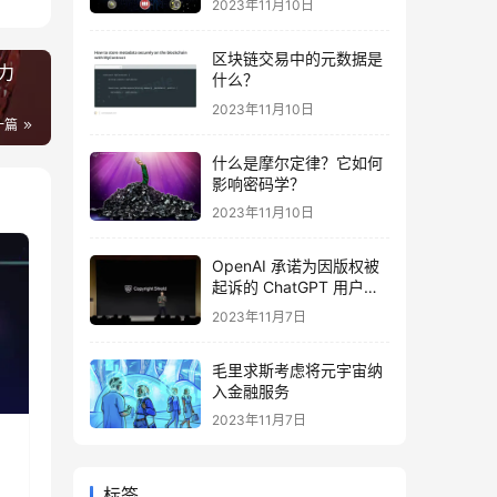
2023年11月10日
例代码
区块链交易中的元数据是
暴力
什么？
2023年11月10日
一篇
什么是摩尔定律？它如何
影响密码学？
2023年11月10日
OpenAI 承诺为因版权被
起诉的 ChatGPT 用户提
供法律费用
2023年11月7日
毛里求斯考虑将元宇宙纳
入金融服务
2023年11月7日
标签