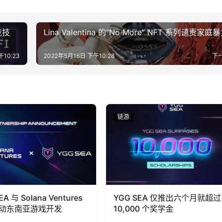
竞技
Lina Valentina 的“No More” NFT 系列谴责家庭
午10:23
2022年5月16日 下午10:28
下
链游
EA 与 Solana Ventures
YGG SEA 仅推出六个月就超过
动东南亚游戏开发
10,000 个奖学金