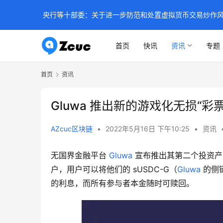
央行等十部委：关于进一步防范和处置虚拟货币交易炒作
首页
快讯
资讯
专题
首页
资讯
Gluwa 推出新的游戏化无损“彩
AZcuc区块链
•
2022年5月16日 下午10:25
•
资讯
无国界金融平台 
Gluwa
 宣布推出其第二个投资
户，用户可以将他们的 sUSDC-G（
Gluwa
 的侧
的利息，而所有参与者本金随时可赎回。