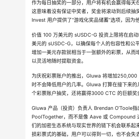
作为每日抽奖的一部分，用户将有机会赢得每天
这意味着没有保证中奖者，奖金将滚动到后续抽奖，
Invest 用户提供了“游戏化奖品储蓄”选项，
价值 100 万美元的 sUSDC-G 投资上限将在
美元的 sUSDC-G，以确保每个人的包容性
增加一美元存款就相当于一张额外的彩票，从而
以灵活地随时提取资金。
为庆祝彩票账户的推出，Gluwa 将增加250,0
时不会降低用户的几率。Gluwa 打算在接下
个彩票账户抽奖，还将赢得3000 CTC 的巨额奖
Gluwa 产品（投资）负责人 Brendan O’T
PoolTogether，而不是像 Aave 或 Comp
们的加密生态系统与现实世界的链下机会联系起
损彩票式的基础，用户可以得到一切，也不会失去