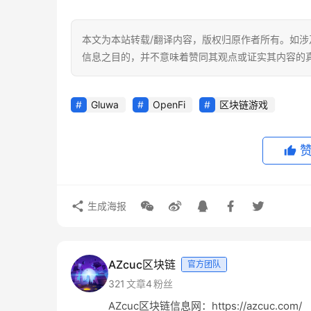
本文为本站转载/翻译内容，版权归原作者所有。如涉
信息之目的，并不意味着赞同其观点或证实其内容的
Gluwa
OpenFi
区块链游戏
生成海报
AZcuc区块链
官方团队
321
文章
4
粉丝
AZcuc区块链信息网：https://azcuc.com/