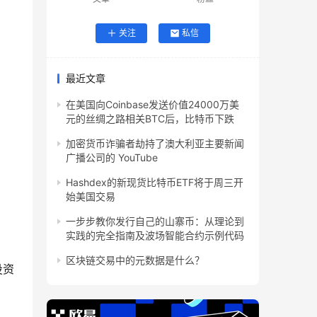
关注
私信
最近文章
在美国向Coinbase发送价值24000万美
元的丝绸之路相关BTC后，比特币下跌
加密货币诈骗者劫持了澳大利亚主要新闻
广播公司的 YouTube
Hashdex的新现货比特币ETF将于周三开
始美国交易
一步步教你发行自己的山寨币：从理论到
实践的完全指南及波场智能合约示例代码
区块链交易中的元数据是什么？
投资