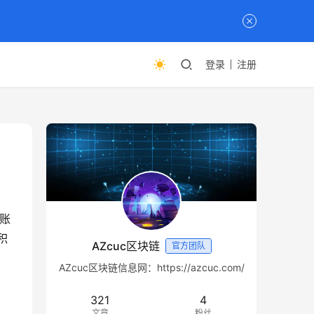
登录
注册
账
积
AZcuc区块链
官方团队
AZcuc区块链信息网：https://azcuc.com/
321
4
文章
粉丝