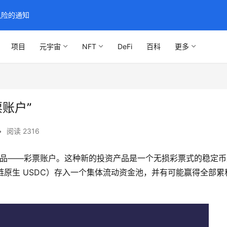
风险的通知
项目
元宇宙
NFT
DeFi
百科
更多
票账户”
•
阅读 2316
产品——彩票账户。这种新的投资产品是一个无损彩票式的稳定币
链原生 USDC）存入一个集体流动资金池，并有可能赢得全部累