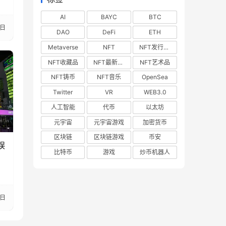
AI
BAYC
BTC
8日
DAO
DeFi
ETH
Metaverse
NFT
NFT发行预告
NFT收藏品
NFT最新空投
NFT艺术品
NFT铸币
NFT音乐
OpenSea
Twitter
VR
WEB3.0
人工智能
代币
以太坊
元宇宙
元宇宙游戏
加密货币
区块链
区块链游戏
币安
娱
比特币
游戏
炒币机器人
3日