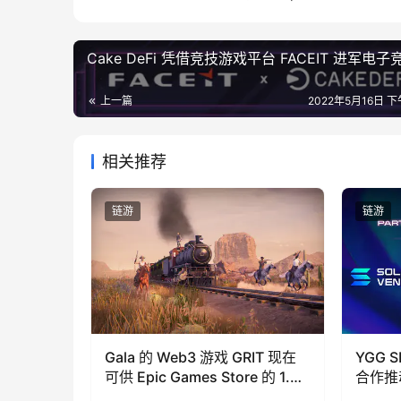
Cake DeFi 凭借竞技游戏平台 FACEIT 进军电子
上一篇
2022年5月16日 下
相关推荐
链游
链游
Gala 的 Web3 游戏 GRIT 现在
YGG S
可供 Epic Games Store 的 1.94
合作推
亿多名玩家轻松访问