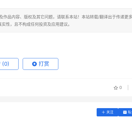
及作品内容、版权及其它问题，请联系本站！本站转载/翻译出于传递更
真实性，且不构成任何投资及应用建议。
赞
(0)
打赏
0
关注
私