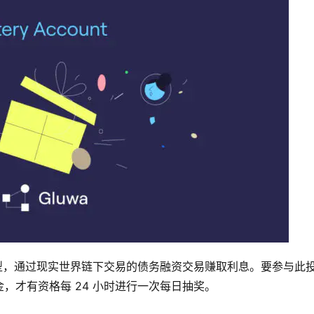
型，通过现实世界链下交易的债务融资交易赚取利息。要参与此
，才有资格每 24 小时进行一次每日抽奖。