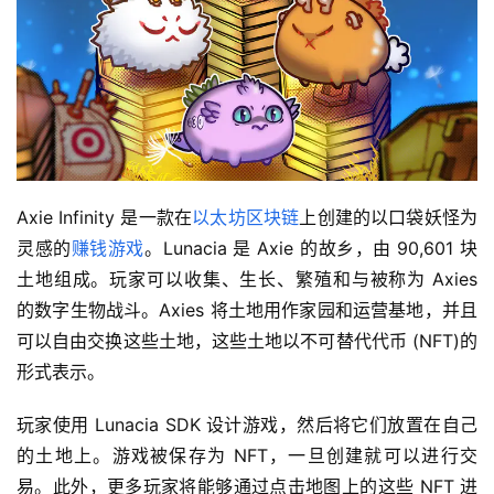
Axie Infinity 是一款在
以太坊
区块链
上创建的以口袋妖怪为
灵感的
赚钱游戏
。Lunacia 是 Axie 的故乡，由 90,601 块
土地组成。玩家可以收集、生长、繁殖和与被称为 Axies 
的数字生物战斗。Axies 将土地用作家园和运营基地，并且
可以自由交换这些土地，这些土地以不可替代代币 (NFT)的
形式表示。
玩家使用 Lunacia SDK 设计游戏，然后将它们放置在自己
的土地上。游戏被保存为 NFT，一旦创建就可以进行交
易。此外，更多玩家将能够通过点击地图上的这些 NFT 进