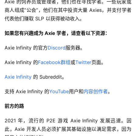
Axie 的饲养员或管理者，他们也在寻找学者。一些玩家或
商人组成“公会”，他们在其中投资大量 Axies，并支付学者
代表他们赚取 SLP 以获得被动收入。
如果您有兴趣成为 Axie 学者，请查看以下资源：
Axie Infinity 的官方
Discord
服务器。
Axie Infinity 的
Facebook群组
或
Twitter
页面。
Axie Infinity
 的 Subreddit。
支持 Axie Infinity 的
YouTube
用户和
内容创作者
。
前方的路
2021 年，流行的 P2E 游戏 Axie Infinity 发展迅速。因
此，Axie 开发人员必须扩展其基础设施以满足需求，因为