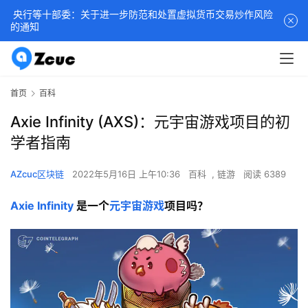
央行等十部委：关于进一步防范和处置虚拟货币交易炒作风险
的通知
首页
百科
Axie Infinity (AXS)：元宇宙游戏项目的初
学者指南
AZcuc区块链
2022年5月16日 上午10:36
百科
,
链游
阅读 6389
Axie Infinity
 是一个
元宇宙游戏
项目吗？