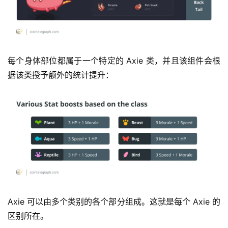
每个身体部位都属于一个特定的 Axie 类，并且该组件会根
据该类授予额外的统计提升：
Axie 可以由多个类别的各个部分组成。这就是每个 Axie 的
区别所在。