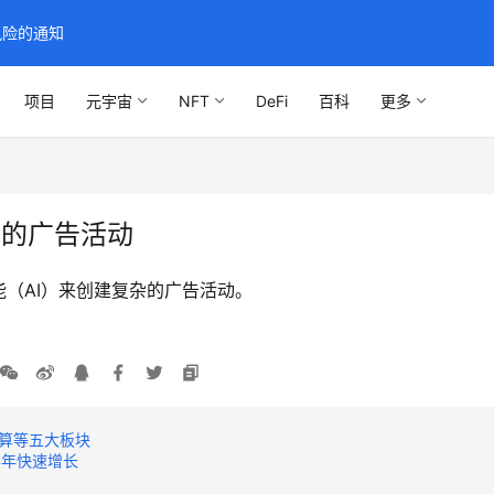
风险的通知
项目
元宇宙
NFT
DeFi
百科
更多
杂的广告活动
（AI）来创建复杂的广告活动。
算等五大板块
半年快速增长