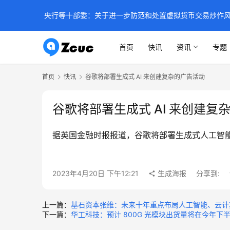
央行等十部委：关于进一步防范和处置虚拟货币交易炒作
首页
快讯
资讯
专题
首页
快讯
谷歌将部署生成式 AI 来创建复杂的广告活动
谷歌将部署生成式 AI 来创建复
据英国金融时报报道，谷歌将部署生成式人工智能
2023年4月20日 下午12:21
生成海报
分享到:
上一篇：
基石资本张维：未来十年重点布局人工智能、云计
下一篇：
华工科技：预计 800G 光模块出货量将在今年下