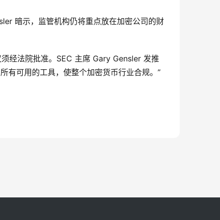
sler 暗示，监管机构仍将重点放在加密公司的财
须经法院批准。SEC 主席 Gary Gensler 发推
称，“除非加密平台遵守久经考验的证券法，否则投资者面临的风险将持续存在。SEC 的首要任务仍然是使用我们所有可用的工具，使整个加密货币行业合规。” 