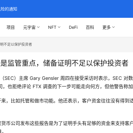
风险的通知
项目
元宇宙
NFT
DeFi
百科
更多
证明不足以保护投资者
记录是监管重点，储备证明不足以保护投资者
（SEC）主席 Gary Gensler 周四在接受采访时表示，S
的公司，也拒绝评论 FTX 调查的下一步可能走向何方，但他警告
隔离开来，比如托管和做市功能。他还表示，客户资金往往没有得到适
一些加密货币公司发布这些报告是为了证明手头有足够的资金来支持
准。