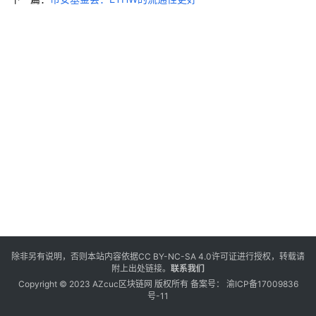
除非另有说明，否则本站内容依据
CC BY-NC-SA 4.0
许可证进行授权，转载请
附上出处链接。
联系我们
Copyright © 2023 AZcuc区块链网 版权所有 备案号：
渝ICP备17009836
号-11