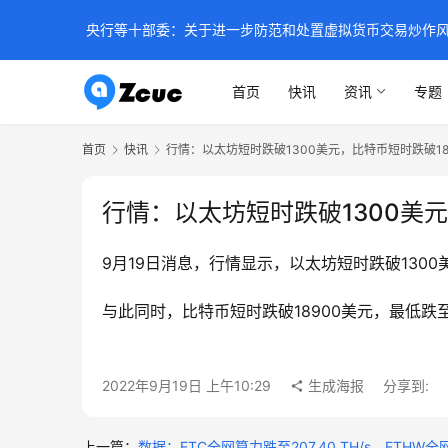
央行等十部委：关于进一步防范和处置虚拟货币交易炒作
首页
快讯
资讯
专题
首页
快讯
行情：以太坊短时跌破1300美元，比特币短时跌破18
行情：以太坊短时跌破1300美元
9月19日消息，行情显示，以太坊短时跌破1300美元
与此同时，比特币短时跌破18900美元，最低跌至18
2022年9月19日 上午10:29
生成海报
分享到:
上一篇：
数据：ETC全网算力跌至207.40 TH/s，ETHW全网