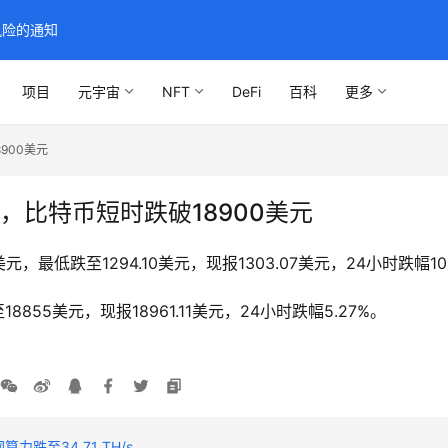
风险的通知
项目
元宇宙
NFT
DeFi
百科
更多
900美元
，比特币短时跌破18900美元
，最低跌至1294.10美元，现报1303.07美元，24小时跌幅10
855美元，现报18961.11美元，24小时跌幅5.27%。
算力跌至34.71 TH/s