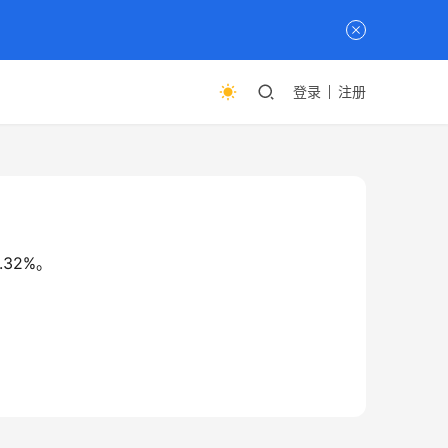
登录
注册
.32%。