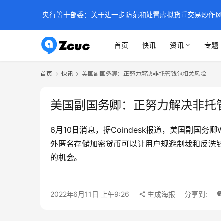
央行等十部委：关于进一步防范和处置虚拟货币交易炒作
首页
快讯
资讯
专题
首页
快讯
美国副国务卿：正努力解决非托管钱包相关风险
美国副国务卿：正努力解决非托
6月10日消息，据Coindesk报道，美国副国务
外匿名存储加密货币可以让用户规避制裁和反洗
的机会。
2022年6月11日 上午9:26
生成海报
分享到: