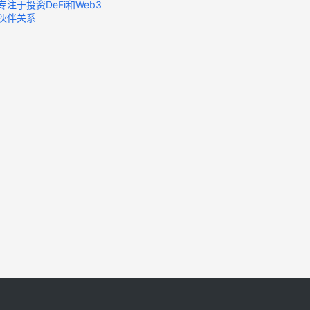
s，专注于投资DeFi和Web3
作伙伴关系