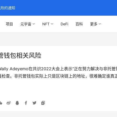
风险的通知
项目
元宇宙
NFT
DeFi
百科
更多
管钱包相关风险
卿Wally Adeyemo在共识2022大会上表示“正在努力解决
钱检查。非托管钱包实际上只是区块链上的地址，很难确定谁真