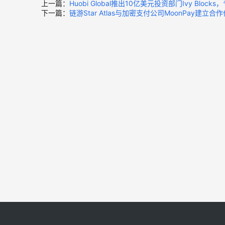
上一篇：
Huobi Global推出10亿美元投资部门Ivy Block
下一篇：
链游Star Atlas与加密支付公司MoonPay建立合