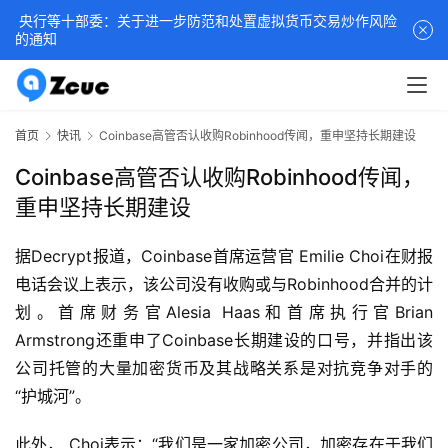
央行等十部委：关于进一步防范和处置虚拟货币交易炒作风险
的通知
首页
快讯
Coinbase高管否认收购Robinhood传闻，重申坚持长期建设
Coinbase高管否认收购Robinhood传闻，
重申坚持长期建设
据Decrypt报道，Coinbase首席运营官 Emilie Choi在财报
电话会议上表示，该公司没有收购或与Robinhood合并的计
划。首席财务官Alesia Haas和首席执行官Brian 
Armstrong还重申了Coinbase长期建设的口号，并指出该
公司托管的大量加密货币及其战略关系是对抗竞争对手的
“护城河”。
此外， Choi表示：“我们是一家加密公司，加密存在于我们