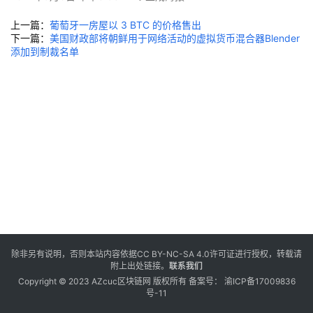
上一篇：
葡萄牙一房屋以 3 BTC 的价格售出
下一篇：
美国财政部将朝鲜用于网络活动的虚拟货币混合器Blender
添加到制裁名单
除非另有说明，否则本站内容依据
CC BY-NC-SA 4.0
许可证进行授权，转载请
附上出处链接。
联系我们
Copyright © 2023 AZcuc区块链网 版权所有 备案号：
渝ICP备17009836
号-11