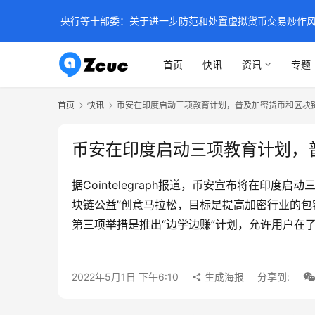
央行等十部委：关于进一步防范和处置虚拟货币交易炒作
首页
快讯
资讯
专题
首页
快讯
币安在印度启动三项教育计划，普及加密货币和区块
币安在印度启动三项教育计划，
据Cointelegraph报道，币安宣布将在
块链公益”创意马拉松，目标是提高加密行业的
第三项举措是推出“边学边赚”计划，允许用户在
2022年5月1日 下午6:10
生成海报
分享到: