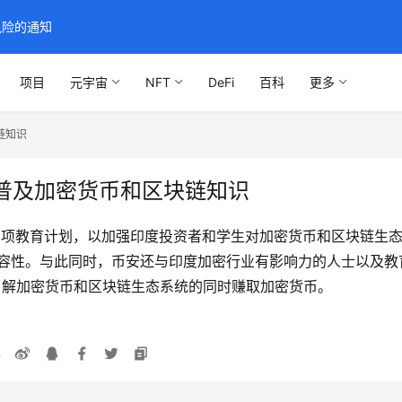
风险的通知
项目
元宇宙
NFT
DeFi
百科
更多
链知识
普及加密货币和区块链知识
印度启动三项教育计划，以加强印度投资者和学生对加密货币和区块链
包容性。与此同时，币安还与印度加密行业有影响力的人士以及教
了解加密货币和区块链生态系统的同时赚取加密货币。