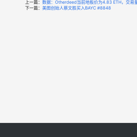
上一篇：
数据：Otherdeed当前地板价为4.83 ETH，交易量
下一篇：
美图创始人蔡文胜买入BAYC #8848