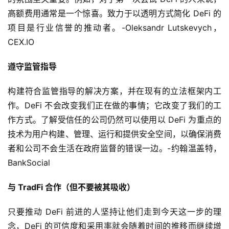
高额费用通常是一个惊喜。致力于以透明方式简化 DeFi 的
项目是行业信誉的推动者。-Oleksandr Lutskevych，
CEX.IO
遵守监管指导
构建符合监管指导的解决方案，并在现有的立法框架内工
作。DeFi 不会改变我们正在做的事情；它改变了我们的工
作方式。了解受信任的公司仍然可以使用以 DeFi 为重点的
技术为用户构建、管理、运行和提供安全空间，以确保消费
者和公司不会生活在政府监督的错误一边。-约翰温盖特，
BankSocial
与 TradFi 合作（但不要被其吸收）
只要推动 DeFi 前进的人坚持让他们走到今天这一步的理
念，DeFi 的可信度和采用率就会随着时间的推移而继续增