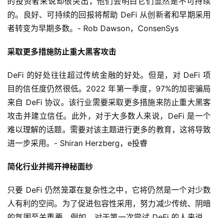
的投资者来说却很突出，他们会明白它们显然是不可持续
的。良好、可持续的回报将帮助 DeFi 从创新者和早期采用
者转变为早期多数。- Rob Dawson，ConsenSys
采取更多措施防止重大黑客攻击
DeFi 的好处往往超过传统金融的好处。但是，对 DeFi 项
目的信任度仍然很低。2022 年第一季度，97%的加密骗局
来自 DeFi 协议。该行业需要采取更多措施来防止重大黑客
攻击并建立信任。此外，对于大多数人来说，DeFi 是一个
难以理解的话题。需要对该主题进行更多的教育，这将导致
进一步采用。- Shiran Herzberg，e投睿
简化行业并揭开神秘面纱
只要 DeFi 仍然笼罩在复杂性之中，它将仍然是一个对少数
人有利的空间。为了促进包容性采用，努力减少传统、阴暗
的氛围至关重要。例如，对于第一次尝试 DeFi 的人来说，