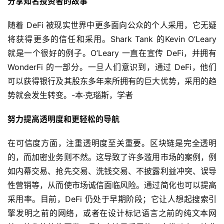
分享知名投资者的故事
随着 DeFi 被现实世界中更多面向公众的个人采用，它无疑
将获得更多的信任和采用。Shark Tank 的Kevin O’Leary 
就是一个很好的例子。O’Leary 一直在宣传 DeFi，并拥有 
WonderFi 的一部分。一旦人们意识到，通过 DeFi，他们
可以获得银行及其股东多年来所拥有的巨大优势，采用的趋
势就会发生转变。-本·克瑙斯，学者
努力提高透明度和更轻松的导航
在可信度方面，注重透明度至关重要。区块链是完全透明
的，而加密业务则不然。这导致了许多滥用市场的案例，例
如内幕交易、抢先交易、洗钱交易、不披露利益冲突、误导
性营销等，从而使市场诚信面临风险。通过简化也可以提高
采用率。目前，DeFi 仍处于早期阶段；它让人想起搜索引
擎发明之前的网络，或者在设计标记语言之前的纯文本网