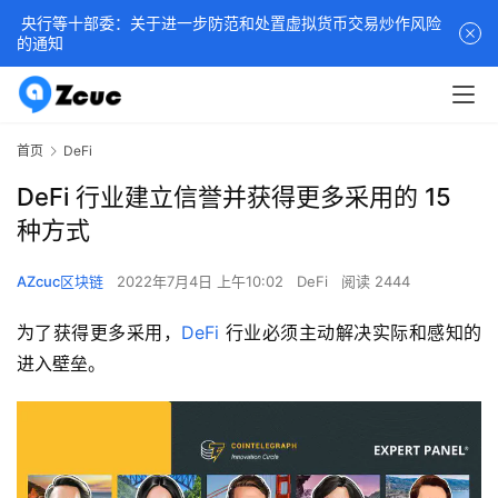
央行等十部委：关于进一步防范和处置虚拟货币交易炒作风险
的通知
首页
DeFi
DeFi 行业建立信誉并获得更多采用的 15
种方式
AZcuc区块链
2022年7月4日 上午10:02
DeFi
阅读 2444
为了获得更多采用，
DeFi
 行业必须主动解决实际和感知的
进入壁垒。